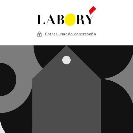
Ir
directamente
al contenido
Entrar usando contraseña